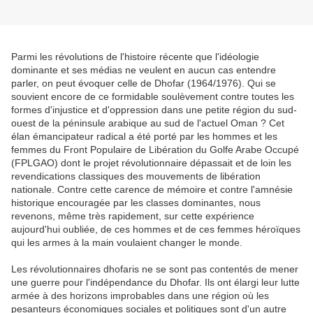
Parmi les révolutions de l'histoire récente que l'idéologie
dominante et ses médias ne veulent en aucun cas entendre
parler, on peut évoquer celle de Dhofar (1964/1976). Qui se
souvient encore de ce formidable soulèvement contre toutes les
formes d'injustice et d'oppression dans une petite région du sud-
ouest de la péninsule arabique au sud de l'actuel Oman ? Cet
élan émancipateur radical a été porté par les hommes et les
femmes du Front Populaire de Libération du Golfe Arabe Occupé
(FPLGAO) dont le projet révolutionnaire dépassait et de loin les
revendications classiques des mouvements de libération
nationale. Contre cette carence de mémoire et contre l'amnésie
historique encouragée par les classes dominantes, nous
revenons, même très rapidement, sur cette expérience
aujourd'hui oubliée, de ces hommes et de ces femmes héroïques
qui les armes à la main voulaient changer le monde.
Les révolutionnaires dhofaris ne se sont pas contentés de mener
une guerre pour l'indépendance du Dhofar. Ils ont élargi leur lutte
armée à des horizons improbables dans une région où les
pesanteurs économiques sociales et politiques sont d'un autre