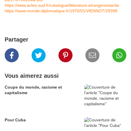
https://www.actes-sud.fr/catalogue/litterature-etrangere/warda
https://www.monde-diplomatique.fr/1970/01/VIENNOT/29398
Partager
Vous aimerez aussi
Coupe du monde, racisme et
capitalisme
Pour Cuba