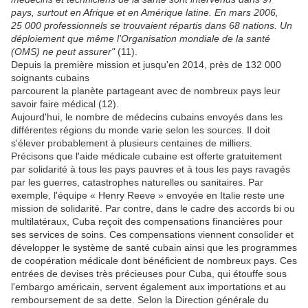
pays, surtout en Afrique et en Amérique latine. En mars 2006,
25 000 professionnels se trouvaient répartis dans 68 nations. Un
déploiement que même l’Organisation mondiale de la santé
(OMS) ne peut assurer"
(11).
Depuis la première mission et jusqu'en 2014, près de 132 000
soignants cubains
parcourent la planète partageant avec de nombreux pays leur
savoir faire médical (12).
Aujourd'hui, le nombre de médecins cubains envoyés dans les
différentes régions du monde varie selon les sources. Il doit
s'élever probablement à plusieurs centaines de milliers.
Précisons que l'aide médicale cubaine est offerte gratuitement
par solidarité à tous les pays pauvres et à tous les pays ravagés
par les guerres, catastrophes naturelles ou sanitaires. Par
exemple, l'équipe « Henry Reeve » envoyée en Italie reste une
mission de solidarité. Par contre, dans le cadre des accords bi ou
multilatéraux, Cuba reçoit des compensations financières pour
ses services de soins. Ces compensations viennent consolider et
développer le système de santé cubain ainsi que les programmes
de coopération médicale dont bénéficient de nombreux pays. Ces
entrées de devises très précieuses pour Cuba, qui étouffe sous
l'embargo américain, servent également aux importations et au
remboursement de sa dette. Selon la Direction générale du