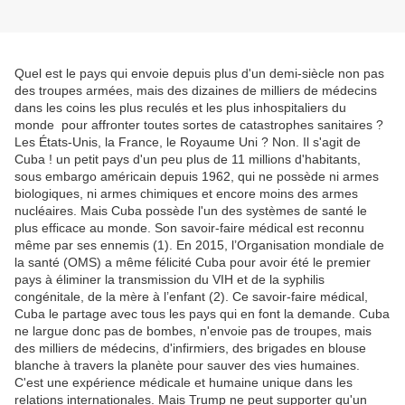
Quel est le pays qui envoie depuis plus d'un demi-siècle non pas
des troupes armées, mais des dizaines de milliers de médecins
dans les coins les plus reculés et les plus inhospitaliers du
monde pour affronter toutes sortes de catastrophes sanitaires ?
Les États-Unis, la France, le Royaume Uni ? Non. Il s'agit de
Cuba ! un petit pays d'un peu plus de 11 millions d'habitants,
sous embargo américain depuis 1962, qui ne possède ni armes
biologiques, ni armes chimiques et encore moins des armes
nucléaires. Mais Cuba possède l'un des systèmes de santé le
plus efficace au monde. Son savoir-faire médical est reconnu
même par ses ennemis (1). En 2015, l’Organisation mondiale de
la santé (OMS) a même félicité Cuba pour avoir été le premier
pays à éliminer la transmission du VIH et de la syphilis
congénitale, de la mère à l’enfant (2). Ce savoir-faire médical,
Cuba le partage avec tous les pays qui en font la demande. Cuba
ne largue donc pas de bombes, n'envoie pas de troupes, mais
des milliers de médecins, d'infirmiers, des brigades en blouse
blanche à travers la planète pour sauver des vies humaines.
C'est une expérience médicale et humaine unique dans les
relations internationales. Mais Trump ne peut supporter qu'un