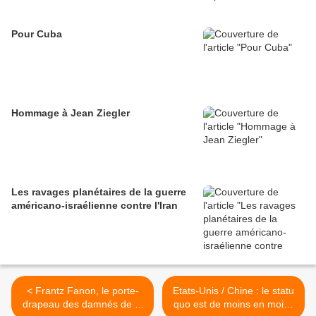
Pour Cuba
Hommage à Jean Ziegler
Les ravages planétaires de la guerre
américano-israélienne contre l'Iran
< Frantz Fanon, le porte-
Etats-Unis / Chine : le statu
drapeau des damnés de la
quo est de moins en moins