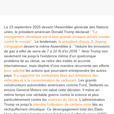
Le 23 septembre 2025 devant l'Assemblée générale des Nations
unies, le président américain Donald Trump déclarait :
"
Le
changement climatique est la plus grande arnaque jamais menée
contre le monde"
.
Le lendemain
,
le président chinois Xi Jinping
s'engageait
devant la même Assemblée à
: "réduire les émissions
de gaz à effet de serre de 7 à 10 % d’ici 2035 ".
Ainsi Trump non
seulement nie jusqu'à l'existence même d'un quelconque
problème lié au climat, se retire des traités et accords
internationaux, mais déploie d'une manière récurrente ses efforts
pour sabote
r les actions que pourraient entreprendre les autres
pays.
Il a supprimé les contraintes liées aux émissions des
véhicules et à la consommation de carburant.
Les grands
constructeurs automobiles américains comme Ford, Stellantis ou
encore General Motors ont salué cette décision.
Il mène en
même temps une véritable guerre contre la science et plus
particulièrement contre les
sciences du climat
. L'administration
Trump va jusqu'à
interdire l'utilisation de certains mots
liés au
réchauffement climatique. Ce désengagement total des Etats-