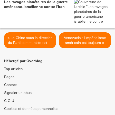
Les ravages planétaires de la guerre
américano-israélienne contre l'Iran
< La Chine sous la direction
Venezuela : l'impérialisme
du Parti communiste est en
américain est toujours et
passe de devenir la
partout l'ennemi des
première puissance
peuples >
économique du monde
Hébergé par Overblog
Top articles
Pages
Contact
Signaler un abus
C.G.U.
Cookies et données personnelles