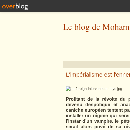
Le blog de Mohame
L'impérialisme est l'enne
Profitant de la révolte du
devenu despotique et anach
caniche européen tentent par
installer un régime qui serv
l'instar d'un vampire, le pét
serait alors privé de sa ré