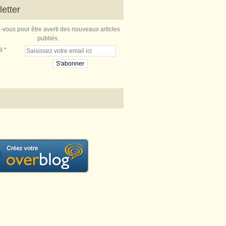
etter
vous pour être averti des nouveaux articles
publiés.
l