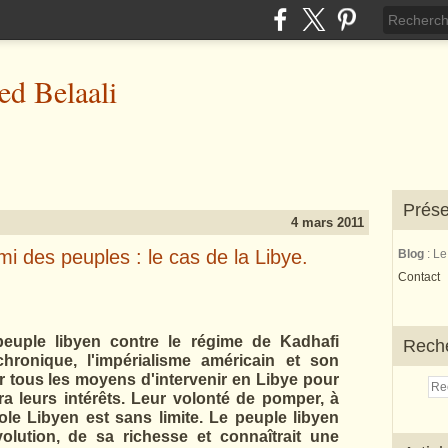
d Belaali
Prése
4 mars 2011
mi des peuples : le cas de la Libye.
Blog
: L
Contact
 peuple libyen contre le régime de Kadhafi
Rech
ronique, l'impérialisme américain et son
 tous les moyens d'intervenir en Libye pour
ira leurs intérêts. Leur volonté de pomper, à
role Libyen est sans limite. Le peuple libyen
volution, de sa richesse et connaîtrait une