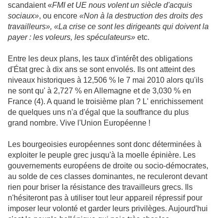
scandaient «
FMI et UE nous volent un siècle d'acquis
sociaux»
, ou encore
«Non à la destruction des droits des
travailleurs»,
«La crise ce sont les dirigeants qui doivent la
payer : les voleurs, les spéculateurs»
etc.
Entre les deux plans, les taux d'intérêt des obligations
d'État
grec
à dix ans se sont envolés. Ils ont atteint des
niveaux historiques à 12,506 % le 7 mai 2010 alors qu'ils
ne sont qu' à 2,727 % en Allemagne et de 3,030 % en
France (4). A quand le troisième plan ?
L' enrichissement
de quelques uns n'a d'égal que la souffrance du plus
grand nombre. Vive l'Union Européenne !
Les bourgeoisies européennes sont donc déterminées à
exploiter le peuple grec jusqu'à la moelle épinière. Les
gouvernements européens de droite ou socio-démocrates,
au solde de ces classes dominantes, ne reculeront devant
rien pour briser la résistance des travailleurs grecs. Ils
n'hésiteront pas à utiliser tout leur appareil répressif pour
imposer leur volonté et garder leurs privilèges. Aujourd'hui