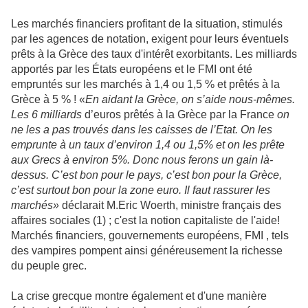
Les marchés financiers profitant de la situation, stimulés
par les agences de notation, exigent pour leurs éventuels
prêts à la Grèce des taux d'intérêt exorbitants. Les milliards
apportés par les États européens et le FMI ont été
empruntés sur les marchés à 1,4 ou 1,5 % et prêtés à la
Grèce à 5 % ! «
En aidant la Grèce, on s’aide nous-mêmes.
Les 6 milliards
d’euros prêtés à la Grèce par la France
on
ne les a pas trouvés dans les caisses de l’Etat. On les
emprunte à un taux d’environ 1,4 ou 1,5% et on les prête
aux Grecs à environ 5%. Donc nous ferons un gain là-
dessus. C’est bon pour le pays, c’est bon pour la Grèce,
c’est surtout bon pour la zone euro. Il faut rassurer les
marchés»
déclarait M.Eric Woerth, ministre français des
affaires sociales (1) ; c'est la notion capitaliste de l'aide!
Marchés financiers, gouvernements européens, FMI , tels
des vampires pompent ainsi généreusement la richesse
du peuple grec.
La crise
grecque
montre également et d'une manière