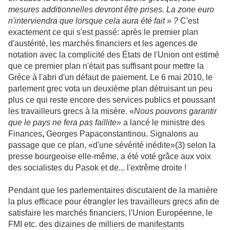
mesures additionnelles devront être prises. La zone euro
n'interviendra que lorsque cela aura été fait » ?
C'est
exactement ce qui s'est passé: après le premier plan
d'austérité, les marchés financiers et les agences de
notation avec la complicité des États de l'Union ont estimé
que ce premier plan n'était pas suffisant pour mettre la
Grèce à l'abri d'un défaut de paiement. Le 6 mai 2010, le
parlement grec vota un deuxième plan détruisant un peu
plus ce qui reste encore des services publics et poussant
les travailleurs grecs à la misère. «
Nous pouvons garantir
que le pays ne fera pas faillite»
a lancé le ministre des
Finances
,
Georges Papaconstantinou
. Signalons au
passage que ce plan, «d'une sévérité inédite»(3) selon la
presse bourgeoise elle-même, a été voté grâce aux voix
des socialistes du Pasok et de... l'extrême droite !
Pendant que les parlementaires discutaient de la manière
la plus efficace pour étrangler les travailleurs grecs afin de
satisfaire les marchés financiers, l'Union Européenne, le
FMI etc. des dizaines de milliers de manifestants