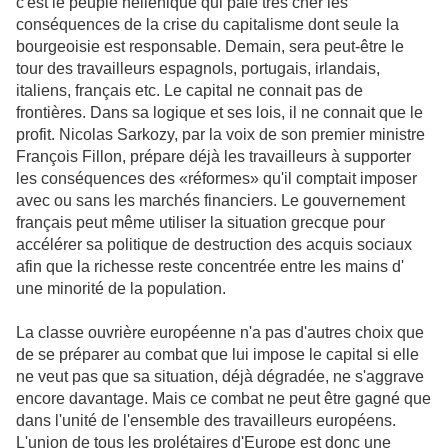
c'est le peuple hellénique qui paie très cher les
conséquences de la crise du capitalisme dont seule la
bourgeoisie est responsable. Demain, sera peut-être le
tour des travailleurs espagnols, portugais, irlandais,
italiens, français etc. Le capital ne connait pas de
frontières. Dans sa logique et ses lois, il ne
connait
que le
profit. Nicolas Sarkozy, par la voix de son premier ministre
François Fillon, prépare déjà les travailleurs à supporter
les conséquences des «réformes» qu'il comptait imposer
avec ou sans les marchés financiers. Le gouvernement
français peut même utiliser la situation grecque pour
accélérer sa politique de destruction des acquis sociaux
afin que la richesse reste concentrée entre les mains d'
une minorité de la population.
La classe ouvrière européenne n'a pas d'autres choix que
de se préparer au combat que lui impose le capital si elle
ne veut pas que sa situation, déjà dégradée, ne s'aggrave
encore davantage. Mais ce combat ne peut être gagné que
dans l'unité de l'ensemble des travailleurs européens.
L'union de tous les prolétaires d'Europe est donc une