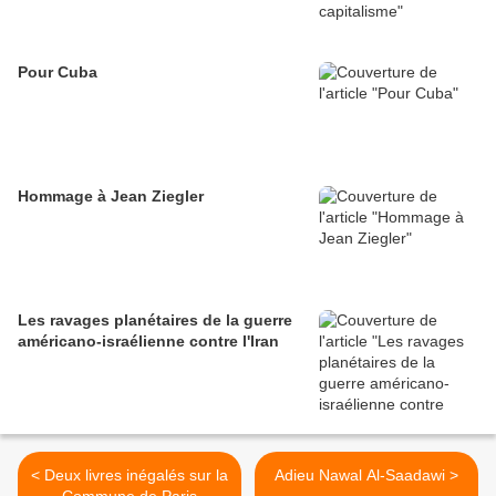
Pour Cuba
Hommage à Jean Ziegler
Les ravages planétaires de la guerre
américano-israélienne contre l'Iran
< Deux livres inégalés sur la
Adieu Nawal Al-Saadawi >