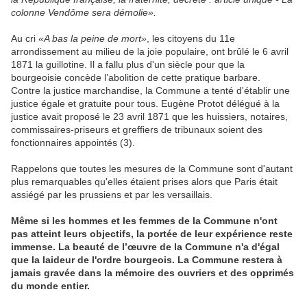
colonne Vendôme sera démolie».
Au cri
«A bas la peine de mort»
, les citoyens du 11e
arrondissement au milieu de la joie populaire, ont brûlé le 6 avril
1871 la guillotine. Il a fallu plus d'un siècle pour que la
bourgeoisie concède l’abolition de cette pratique barbare.
Contre la justice marchandise, la Commune a tenté d'établir une
justice égale et gratuite pour tous. Eugène Protot délégué à la
justice avait proposé le 23 avril 1871
que les huissiers, notaires,
commissaires-priseurs et greffiers de tribunaux soient des
fonctionnaires appointés (3).
Rappelons que toutes les mesures de la Commune sont d'autant
plus remarquables qu'elles étaient prises alors que Paris était
assiégé par les prussiens et par les versaillais.
Même si les hommes et les femmes de la Commune n'ont
pas atteint leurs objectifs, la portée de leur expérience reste
immense. La beauté de l’œuvre de la Commune n'a d'égal
que la laideur de l'ordre bourgeois. La Commune restera à
jamais gravée dans la mémoire des ouvriers et des opprimés
du monde entier.