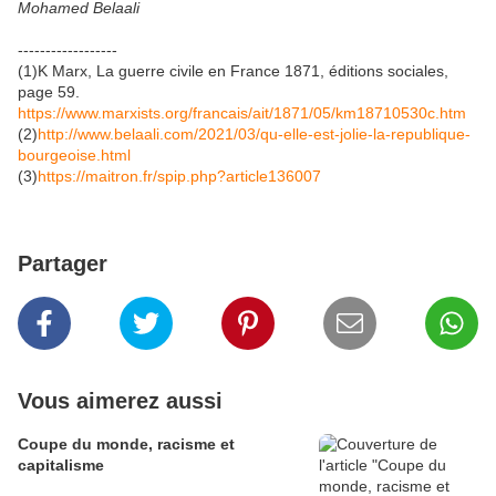
Mohamed Belaali
------------------
(1)K Marx, La guerre civile en France 1871, éditions sociales,
page 59.
https://www.marxists.org/francais/ait/1871/05/km18710530c.htm
(2)
http://www.belaali.com/2021/03/qu-elle-est-jolie-la-republique-
bourgeoise.html
(3)
https://maitron.fr/spip.php?article136007
Partager
Vous aimerez aussi
Coupe du monde, racisme et
capitalisme