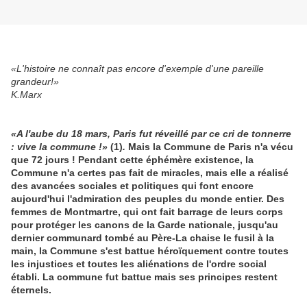
«L'histoire ne connaît pas encore d'exemple d'une pareille
grandeur!»
K.Marx
«A l'aube du 18 mars, Paris fut réveillé par ce cri de tonnerre
: vive la commune !»
(1)
.
Mais la Commune de Paris n'a vécu
que 72 jours ! Pendant cette éphémère existence, la
Commune n'a certes pas fait de miracles, mais elle a réalisé
des avancées sociales et politiques qui font encore
aujourd'hui l'admiration des peuples du monde entier. Des
femmes de Montmartre, qui ont fait barrage de leurs corps
pour protéger les canons de la Garde nationale, jusqu'au
dernier communard tombé au Père-La chaise le fusil à la
main, la Commune s'est battue héroïquement contre toutes
les injustices et toutes les aliénations de l'ordre social
établi. La commune fut battue mais ses principes restent
éternels.