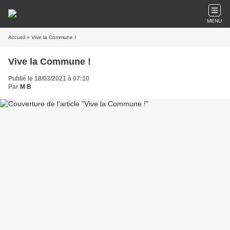
MENU
Accueil
» Vive la Commune !
Vive la Commune !
Publié le 18/03/2021 à 07:10
Par
M B