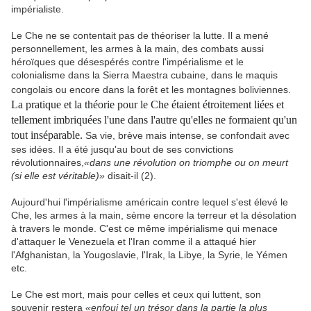
impérialiste.
Le Che ne se contentait pas de théoriser la lutte. Il a mené
personnellement, les armes à la main, des combats aussi
héroïques que désespérés contre l'impérialisme et le
colonialisme dans la Sierra Maestra cubaine, dans le maquis
congolais ou encore dans la forêt et les montagnes boliviennes.
La pratique et la théorie pour le Che étaient étroitement liées et
tellement imbriquées l'une dans l'autre qu'elles ne formaient qu'un
tout inséparable.
Sa vie, brève mais intense, se confondait avec
ses idées. Il a été jusqu'au bout de ses convictions
révolutionnaires,
«dans une révolution on triomphe ou on meurt
(si elle est véritable)»
disait-il (2).
Aujourd'hui l'impérialisme américain contre lequel s'est élevé le
Che, les armes à la main, sème encore la terreur et la désolation
à travers le monde. C'est ce même impérialisme qui menace
d'attaquer le Venezuela et l'Iran comme il a attaqué hier
l'Afghanistan, la Yougoslavie, l'Irak, la Libye, la Syrie, le Yémen
etc.
Le Che est mort, mais pour celles et ceux qui luttent, son
souvenir restera
«enfoui tel un trésor dans la partie la plus