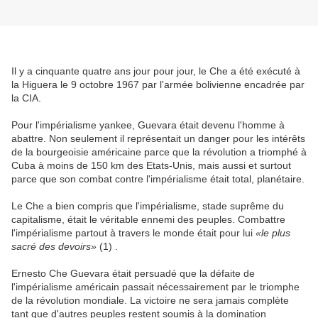
Il y a cinquante quatre ans jour pour jour, le Che a été exécuté à
la Higuera le 9 octobre 1967 par l'armée bolivienne encadrée par
la CIA.
Pour l'impérialisme yankee, Guevara était devenu l'homme à
abattre. Non seulement il représentait un danger pour les intérêts
de la bourgeoisie américaine parce que la révolution a triomphé à
Cuba à moins de 150 km des Etats-Unis, mais aussi et surtout
parce que son combat contre l'impérialisme était total, planétaire.
Le Che a bien compris que l'impérialisme, stade suprême du
capitalisme, était le véritable ennemi des peuples. Combattre
l'impérialisme partout à travers le monde était pour lui
«le plus
sacré des devoirs»
(1) .
Ernesto Che Guevara était persuadé que la défaite de
l'impérialisme américain passait nécessairement par le triomphe
de la révolution mondiale. La victoire ne sera jamais complète
tant que d'autres peuples restent soumis à la domination