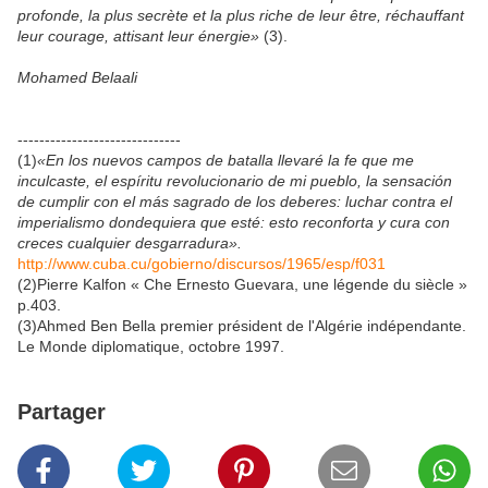
profonde, la plus secrète et la plus riche de leur être, réchauffant
leur courage, attisant leur énergie»
(3).
Mohamed Belaali
------------------------------
(1)
«En los nuevos campos de batalla llevaré la fe que me
inculcaste, el espíritu revolucionario de mi pueblo, la sensación
de cumplir con el más sagrado de los deberes: luchar contra el
imperialismo dondequiera que esté: esto reconforta y cura con
creces cualquier desgarradura».
http://www.cuba.cu/gobierno/discursos/1965/esp/f031
(2)Pierre Kalfon « Che Ernesto Guevara, une légende du siècle »
p.403.
(3)Ahmed Ben Bella premier président de l'Algérie indépendante.
Le Monde diplomatique, octobre 1997.
Partager