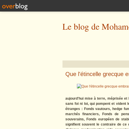
Le blog de Mohame
Que l'étincelle grecque 
aujourd'hui mise à terre, méprisée e
sans foi ni loi, qui pompent et vident
étranges : Fonds vautours, hedge fun
marchés financiers, Fonds de pens
souverains, Fonds européen de stabili
signifient souvent le contraire de ce q