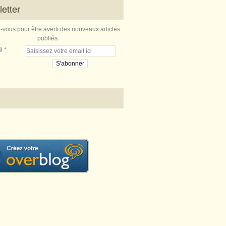
etter
vous pour être averti des nouveaux articles
publiés.
l