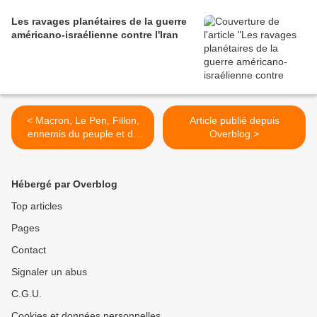
Les ravages planétaires de la guerre
américano-israélienne contre l'Iran
< Macron, Le Pen, Fillon,
Article publié depuis
ennemis du peuple et du
Overblog >
progrès
Hébergé par Overblog
Top articles
Pages
Contact
Signaler un abus
C.G.U.
Cookies et données personnelles