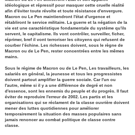
idéologique et répressif pour masquer cette cruelle réalité
afin d'éviter toute révolte et toute résistance d'envergure.
Macron ou Le Pen maintiendront l'état d'urgence et
rétabliront le service militaire. La guerre et la négation de la
vie est une caractéristique fondamentale du système qu'ils
servent, le capitalisme. Ils vont contrôler, surveiller, ficher,
réprimer, bref il vont terroriser les citoyens qui refusent de
courber l’échine. Les richesses doivent, sous le règne de
Macron ou de Le Pen, rester concentrées entre les mêmes
mains.
Sous le régime de Macron ou de Le Pen, Les travailleurs, les
salariés en général, la jeunesse et tous les progressistes
doivent partout amplifier la guerre sociale. Car l'un ou
l'autre, même si il y a une différence de degré et non
d'essence, sont les ennemis du peuple et du progrès. Il faut
éviter de reproduire l'erreur de 2002. Les partis et les
organisations qui se réclament de la classe ouvrière doivent
mener des luttes quotidiennes pour améliorer
temporairement la situation des masses populaires sans
jamais renoncer au combat politique de classe contre
classe.