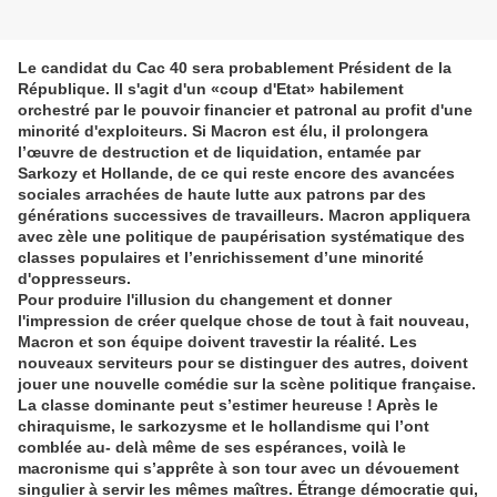
Le candidat du Cac 40 sera probablement Président de la
République. Il s'agit d'un «coup d'Etat» habilement
orchestré par le pouvoir financier et patronal au profit d'une
minorité d'exploiteurs. Si Macron est élu, il prolongera
l’œuvre de destruction et de liquidation, entamée par
Sarkozy et Hollande, de ce qui reste encore des avancées
sociales arrachées de haute lutte aux patrons par des
générations successives de travailleurs. Macron appliquera
avec zèle une politique de paupérisation systématique des
classes populaires et l’enrichissement d’une minorité
d'oppresseurs.
Pour produire l'illusion du changement et donner
l'impression de créer quelque chose de tout à fait nouveau,
Macron et son équipe doivent travestir la réalité. Les
nouveaux serviteurs pour se distinguer des autres, doivent
jouer une nouvelle comédie sur la scène politique française.
La classe dominante peut s’estimer heureuse ! Après le
chiraquisme, le sarkozysme et le hollandisme qui l’ont
comblée au- delà même de ses espérances, voilà le
macronisme qui s’apprête à son tour avec un dévouement
singulier à servir les mêmes maîtres. Étrange démocratie qui,