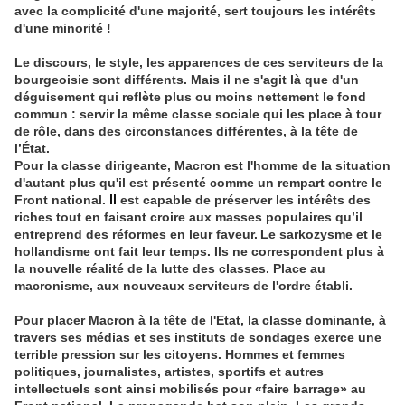
avec la complicité d'une majorité, sert toujours les intérêts
d'une minorité !
Le discours, le style, les apparences de ces serviteurs de la
bourgeoisie sont différents. Mais il ne s'agit là que d'un
déguisement qui reflète plus ou moins nettement le fond
commun : servir la même classe sociale qui les place à tour
de rôle, dans des circonstances différentes, à la tête de
l’État.
Pour la classe dirigeante, Macron est l'homme de la situation
d'autant plus qu'il est présenté comme un rempart contre le
Front national.
Il
est capable de préserver les intérêts des
riches tout en faisant croire aux masses populaires qu’il
entreprend des réformes en leur faveur.
Le sarkozysme et le
hollandisme ont fait leur temps. Ils ne correspondent plus à
la nouvelle réalité de la lutte des classes. Place au
macronisme, aux nouveaux serviteurs de l'ordre établi.
Pour placer Macron à la tête de l'Etat, la classe dominante, à
travers ses médias et ses instituts de sondages exerce une
terrible pression sur les citoyens. Hommes et femmes
politiques, journalistes, artistes, sportifs et autres
intellectuels sont ainsi mobilisés pour «faire barrage» au