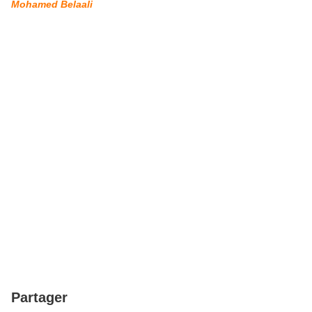
Mohamed Belaal
i
Partager